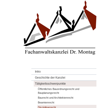
Intro
Geschichte der Kanzlei
Tätigkeitsschwerpunkte
Öffentliches Bauordnungsrecht und
Bauplanungsrecht
Baurecht und Architektenrecht
Beamtenrecht
Disziplinarrecht