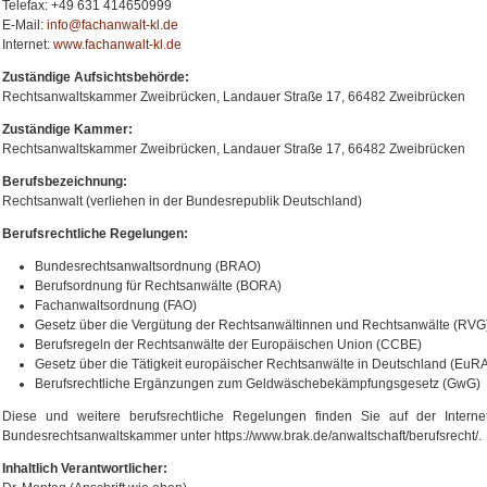
Telefax: +49 631 414650999
E-Mail:
info@fachanwalt-kl.de
Internet:
www.fachanwalt-kl.de
Zuständige Aufsichtsbehörde:
Rechtsanwaltskammer Zweibrücken, Landauer Straße 17, 66482 Zweibrücken
Zuständige Kammer:
Rechtsanwaltskammer Zweibrücken, Landauer Straße 17, 66482 Zweibrücken
Berufsbezeichnung:
Rechtsanwalt (verliehen in der Bundesrepublik Deutschland)
Berufsrechtliche Regelungen:
Bundesrechtsanwaltsordnung (BRAO)
Berufsordnung für Rechtsanwälte (BORA)
Fachanwaltsordnung (FAO)
Gesetz über die Vergütung der Rechtsanwältinnen und Rechtsanwälte (RVG
Berufsregeln der Rechtsanwälte der Europäischen Union (CCBE)
Gesetz über die Tätigkeit europäischer Rechtsanwälte in Deutschland (EuR
Berufsrechtliche Ergänzungen zum Geldwäschebekämpfungsgesetz (GwG)
Diese und weitere berufsrechtliche Regelungen finden Sie auf der Internet
Bundesrechtsanwaltskammer unter https://www.brak.de/anwaltschaft/berufsrecht/.
Inhaltlich Verantwortlicher: