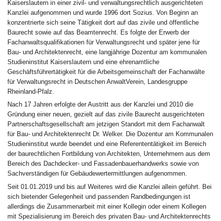
Kaiserslautern in einer zivil- und verwaltungsrechtlich ausgerichteten
Kanzlei aufgenommen und wurde 1996 dort Sozius. Von Beginn an
konzentrierte sich seine Tätigkeit dort auf das zivile und öffentliche
Baurecht sowie auf das Beamtenrecht. Es folgte der Erwerb der
Fachanwaltsqualifikationen für Verwaltungsrecht und später jene für
Bau- und Architektenrecht, eine langjährige Dozentur am kommunalen
Studieninstitut Kaiserslautern und eine ehrenamtliche
Geschäftsführertätigkeit für die Arbeitsgemeinschaft der Fachanwälte
für Verwaltungsrecht in Deutschen AnwaltVerein, Landesgruppe
Rheinland-Pfalz.
Nach 17 Jahren erfolgte der Austritt aus der Kanzlei und 2010 die
Gründung einer neuen, gezielt auf das zivile Baurecht ausgerichteten
Partnerschaftsgesellschaft am jetzigen Standort mit dem Fachanwalt
für Bau- und Architektenrecht Dr. Welker. Die Dozentur am Kommunalen
Studieninstitut wurde beendet und eine Referententätigkeit im Bereich
der baurechtlichen Fortbildung von Architekten, Unternehmern aus dem
Bereich des Dachdecker- und Fassadenbauerhandwerks sowie von
Sachverständigen für Gebäudewertermittlungen aufgenommen.
Seit 01.01.2019 und bis auf Weiteres wird die Kanzlei allein geführt. Bei
sich bietender Gelegenheit und passenden Randbedingungen ist
allerdings die Zusammenarbeit mit einer Kollegin oder einem Kollegen
mit Spezialisierung im Bereich des privaten Bau- und Architektenrechts