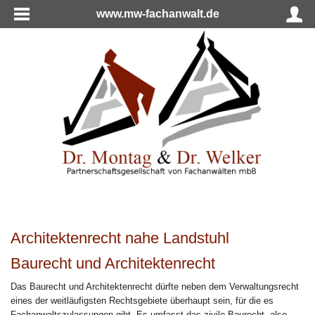
www.mw-fachanwalt.de
Architektenrecht nahe Landstuhl
Baurecht und Architektenrecht
Das Baurecht und Architektenrecht dürfte neben dem Verwaltungsrecht
eines der weitläufigsten Rechtsgebiete überhaupt sein, für die es
Fachanwaltszulassungen gibt. Es umfasst das zivile Baurecht, also