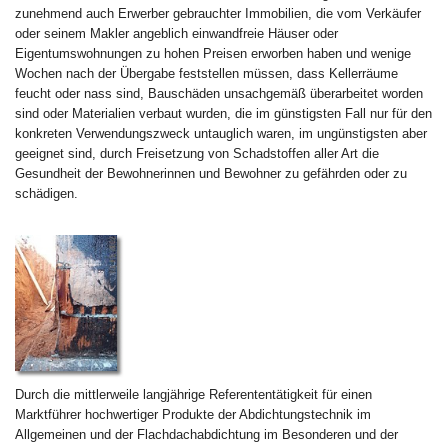
zunehmend auch Erwerber gebrauchter Immobilien, die vom Verkäufer
oder seinem Makler angeblich einwandfreie Häuser oder
Eigentumswohnungen zu hohen Preisen erworben haben und wenige
Wochen nach der Übergabe feststellen müssen, dass Kellerräume
feucht oder nass sind, Bauschäden unsachgemäß überarbeitet worden
sind oder Materialien verbaut wurden, die im günstigsten Fall nur für den
konkreten Verwendungszweck untauglich waren, im ungünstigsten aber
geeignet sind, durch Freisetzung von Schadstoffen aller Art die
Gesundheit der Bewohnerinnen und Bewohner zu gefährden oder zu
schädigen.
Durch die mittlerweile langjährige Referententätigkeit für einen
Marktführer hochwertiger Produkte der Abdichtungstechnik im
Allgemeinen und der Flachdachabdichtung im Besonderen und der