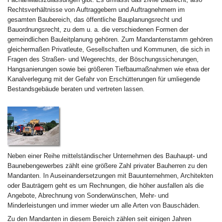
Rechtsverhältnisse von Auftraggebern und Auftragnehmern im
gesamten Baubereich, das öffentliche Bauplanungsrecht und
Bauordnungsrecht, zu dem u. a. die verschiedenen Formen der
gemeindlichen Bauleitplanung gehören. Zum Mandantenstamm gehören
gleichermaßen Privatleute, Gesellschaften und Kommunen, die sich in
Fragen des Straßen- und Wegerechts, der Böschungssicherungen,
Hangsanierungen sowie bei größeren Tiefbaumaßnahmen wie etwa der
Kanalverlegung mit der Gefahr von Erschütterungen für umliegende
Bestandsgebäude beraten und vertreten lassen.
Neben einer Reihe mittelständischer Unternehmen des Bauhaupt- und
Baunebengewerbes zählt eine größere Zahl privater Bauherren zu den
Mandanten. In Auseinandersetzungen mit Bauunternehmen, Architekten
oder Bauträgern geht es um Rechnungen, die höher ausfallen als die
Angebote, Abrechnung von Sonderwünschen, Mehr- und
Minderleistungen und immer wieder um alle Arten von Bauschäden.
Zu den Mandanten in diesem Bereich zählen seit einigen Jahren