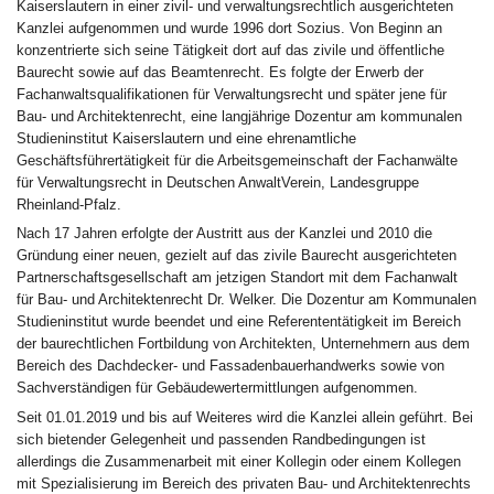
Kaiserslautern in einer zivil- und verwaltungsrechtlich ausgerichteten
Kanzlei aufgenommen und wurde 1996 dort Sozius. Von Beginn an
konzentrierte sich seine Tätigkeit dort auf das zivile und öffentliche
Baurecht sowie auf das Beamtenrecht. Es folgte der Erwerb der
Fachanwaltsqualifikationen für Verwaltungsrecht und später jene für
Bau- und Architektenrecht, eine langjährige Dozentur am kommunalen
Studieninstitut Kaiserslautern und eine ehrenamtliche
Geschäftsführertätigkeit für die Arbeitsgemeinschaft der Fachanwälte
für Verwaltungsrecht in Deutschen AnwaltVerein, Landesgruppe
Rheinland-Pfalz.
Nach 17 Jahren erfolgte der Austritt aus der Kanzlei und 2010 die
Gründung einer neuen, gezielt auf das zivile Baurecht ausgerichteten
Partnerschaftsgesellschaft am jetzigen Standort mit dem Fachanwalt
für Bau- und Architektenrecht Dr. Welker. Die Dozentur am Kommunalen
Studieninstitut wurde beendet und eine Referententätigkeit im Bereich
der baurechtlichen Fortbildung von Architekten, Unternehmern aus dem
Bereich des Dachdecker- und Fassadenbauerhandwerks sowie von
Sachverständigen für Gebäudewertermittlungen aufgenommen.
Seit 01.01.2019 und bis auf Weiteres wird die Kanzlei allein geführt. Bei
sich bietender Gelegenheit und passenden Randbedingungen ist
allerdings die Zusammenarbeit mit einer Kollegin oder einem Kollegen
mit Spezialisierung im Bereich des privaten Bau- und Architektenrechts