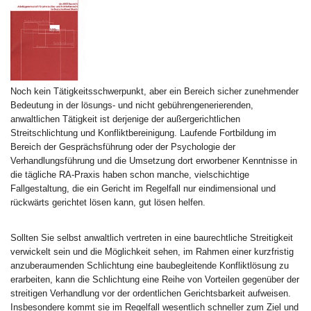
Noch kein Tätigkeitsschwerpunkt, aber ein Bereich sicher zunehmender
Bedeutung in der lösungs- und nicht gebührengenerierenden,
anwaltlichen Tätigkeit ist derjenige der außergerichtlichen
Streitschlichtung und Konfliktbereinigung. Laufende Fortbildung im
Bereich der Gesprächsführung oder der Psychologie der
Verhandlungsführung und die Umsetzung dort erworbener Kenntnisse in
die tägliche RA-Praxis haben schon manche, vielschichtige
Fallgestaltung, die ein Gericht im Regelfall nur eindimensional und
rückwärts gerichtet lösen kann, gut lösen helfen.
Sollten Sie selbst anwaltlich vertreten in eine baurechtliche Streitigkeit
verwickelt sein und die Möglichkeit sehen, im Rahmen einer kurzfristig
anzuberaumenden Schlichtung eine baubegleitende Konfliktlösung zu
erarbeiten, kann die Schlichtung eine Reihe von Vorteilen gegenüber der
streitigen Verhandlung vor der ordentlichen Gerichtsbarkeit aufweisen.
Insbesondere kommt sie im Regelfall wesentlich schneller zum Ziel und