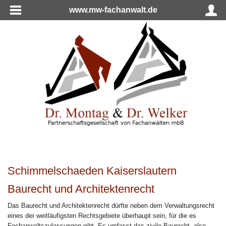
www.mw-fachanwalt.de
Schimmelschaeden Kaiserslautern
Baurecht und Architektenrecht
Das Baurecht und Architektenrecht dürfte neben dem Verwaltungsrecht
eines der weitläufigsten Rechtsgebiete überhaupt sein, für die es
Fachanwaltszulassungen gibt. Es umfasst das zivile Baurecht, also