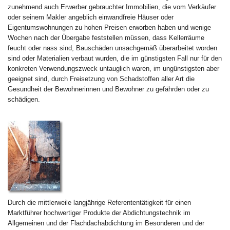
zunehmend auch Erwerber gebrauchter Immobilien, die vom Verkäufer
oder seinem Makler angeblich einwandfreie Häuser oder
Eigentumswohnungen zu hohen Preisen erworben haben und wenige
Wochen nach der Übergabe feststellen müssen, dass Kellerräume
feucht oder nass sind, Bauschäden unsachgemäß überarbeitet worden
sind oder Materialien verbaut wurden, die im günstigsten Fall nur für den
konkreten Verwendungszweck untauglich waren, im ungünstigsten aber
geeignet sind, durch Freisetzung von Schadstoffen aller Art die
Gesundheit der Bewohnerinnen und Bewohner zu gefährden oder zu
schädigen.
Durch die mittlerweile langjährige Referententätigkeit für einen
Marktführer hochwertiger Produkte der Abdichtungstechnik im
Allgemeinen und der Flachdachabdichtung im Besonderen und der