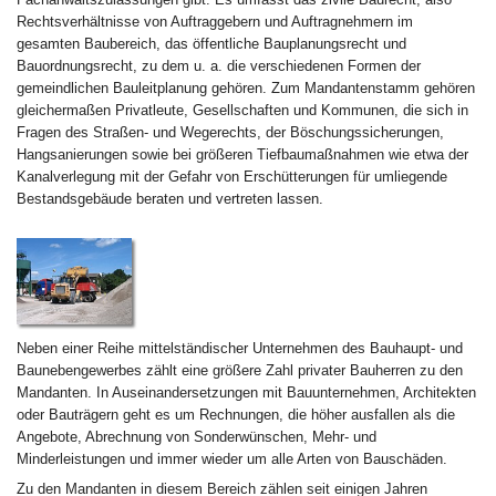
Rechtsverhältnisse von Auftraggebern und Auftragnehmern im
gesamten Baubereich, das öffentliche Bauplanungsrecht und
Bauordnungsrecht, zu dem u. a. die verschiedenen Formen der
gemeindlichen Bauleitplanung gehören. Zum Mandantenstamm gehören
gleichermaßen Privatleute, Gesellschaften und Kommunen, die sich in
Fragen des Straßen- und Wegerechts, der Böschungssicherungen,
Hangsanierungen sowie bei größeren Tiefbaumaßnahmen wie etwa der
Kanalverlegung mit der Gefahr von Erschütterungen für umliegende
Bestandsgebäude beraten und vertreten lassen.
Neben einer Reihe mittelständischer Unternehmen des Bauhaupt- und
Baunebengewerbes zählt eine größere Zahl privater Bauherren zu den
Mandanten. In Auseinandersetzungen mit Bauunternehmen, Architekten
oder Bauträgern geht es um Rechnungen, die höher ausfallen als die
Angebote, Abrechnung von Sonderwünschen, Mehr- und
Minderleistungen und immer wieder um alle Arten von Bauschäden.
Zu den Mandanten in diesem Bereich zählen seit einigen Jahren