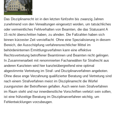
Das Disziplinarrecht ist in den letzten fünfzehn bis zwanzig Jahren
zunehmend von den Verwaltungen eingesetzt worden, um tatsächliches
oder vermeintliches Fehlverhalten von Beamten, die das Statusamt A
15 nicht überschritten haben, zu ahnden. Die Fallzahlen haben sich
binnen kürzester Zeit vervielfacht. Ohne eine Spezialisierung in diesem
Bereich, der Ausschöpfung verfahrensrechtlicher Mittel im
behördeninternen Ermittlungsverfahren kann eine effektive
Rechtsvertretung betroffener Beamtinnen und Beamten nicht gelingen.
In Zusammenarbeit mit renommierten Fachanwälten für Strafrecht aus
anderen Kanzleien wird hier kanzleiübergreifend eine optimal
abgestimmte Vertretung im Straf- und Disziplinarverfahren angeboten.
Ohne diese enge Verzahnung qualifizierter Beratung und Vertretung sind
nach einem Strafverfahren meist im Disziplinarrecht die Würfel
zuungunsten der Betroffenen gefallen. Auch wenn kein Strafverfahren
im Raum steht und nur innerdienstliche Vorschriften verletzt sein sollen,
ist eine frühzeitige Beratung im Disziplinarverfahren wichtig, um
Fehlentwicklungen vorzubeugen.