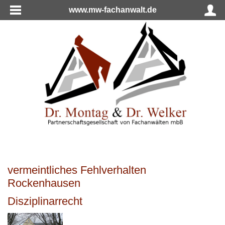
www.mw-fachanwalt.de
vermeintliches Fehlverhalten
Rockenhausen
Disziplinarrecht