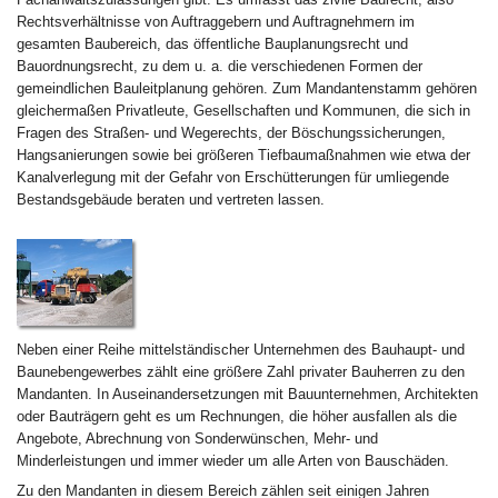
Rechtsverhältnisse von Auftraggebern und Auftragnehmern im
gesamten Baubereich, das öffentliche Bauplanungsrecht und
Bauordnungsrecht, zu dem u. a. die verschiedenen Formen der
gemeindlichen Bauleitplanung gehören. Zum Mandantenstamm gehören
gleichermaßen Privatleute, Gesellschaften und Kommunen, die sich in
Fragen des Straßen- und Wegerechts, der Böschungssicherungen,
Hangsanierungen sowie bei größeren Tiefbaumaßnahmen wie etwa der
Kanalverlegung mit der Gefahr von Erschütterungen für umliegende
Bestandsgebäude beraten und vertreten lassen.
Neben einer Reihe mittelständischer Unternehmen des Bauhaupt- und
Baunebengewerbes zählt eine größere Zahl privater Bauherren zu den
Mandanten. In Auseinandersetzungen mit Bauunternehmen, Architekten
oder Bauträgern geht es um Rechnungen, die höher ausfallen als die
Angebote, Abrechnung von Sonderwünschen, Mehr- und
Minderleistungen und immer wieder um alle Arten von Bauschäden.
Zu den Mandanten in diesem Bereich zählen seit einigen Jahren