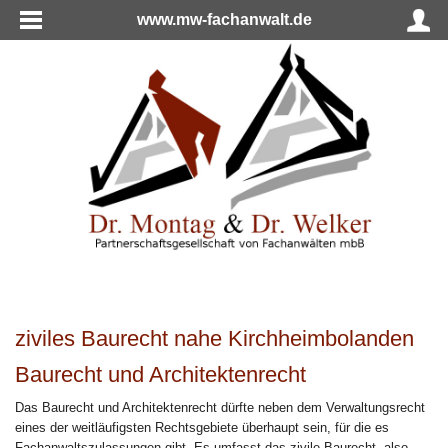
www.mw-fachanwalt.de
ziviles Baurecht nahe Kirchheimbolanden
Baurecht und Architektenrecht
Das Baurecht und Architektenrecht dürfte neben dem Verwaltungsrecht
eines der weitläufigsten Rechtsgebiete überhaupt sein, für die es
Fachanwaltszulassungen gibt. Es umfasst das zivile Baurecht, also