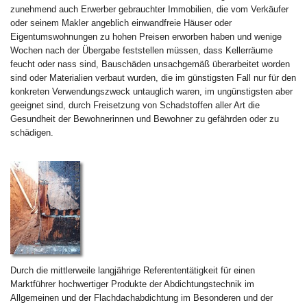
zunehmend auch Erwerber gebrauchter Immobilien, die vom Verkäufer
oder seinem Makler angeblich einwandfreie Häuser oder
Eigentumswohnungen zu hohen Preisen erworben haben und wenige
Wochen nach der Übergabe feststellen müssen, dass Kellerräume
feucht oder nass sind, Bauschäden unsachgemäß überarbeitet worden
sind oder Materialien verbaut wurden, die im günstigsten Fall nur für den
konkreten Verwendungszweck untauglich waren, im ungünstigsten aber
geeignet sind, durch Freisetzung von Schadstoffen aller Art die
Gesundheit der Bewohnerinnen und Bewohner zu gefährden oder zu
schädigen.
Durch die mittlerweile langjährige Referententätigkeit für einen
Marktführer hochwertiger Produkte der Abdichtungstechnik im
Allgemeinen und der Flachdachabdichtung im Besonderen und der